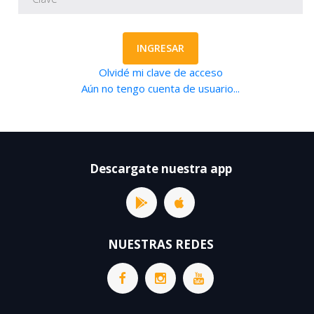
INGRESAR
Olvidé mi clave de acceso
Aún no tengo cuenta de usuario...
Descargate nuestra app
NUESTRAS REDES