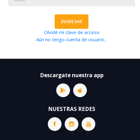
INGRESAR
Olvidé mi clave de acceso
Aún no tengo cuenta de usuario...
Descargate nuestra app
NUESTRAS REDES