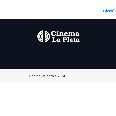
Olvidé 
Cinema La Plata
©2024