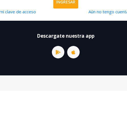
INGRESAR
mi clave de acceso
Aún no tengo cuenta
Descargate nuestra app