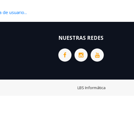
 de usuario...
NUESTRAS REDES
LBS Informática