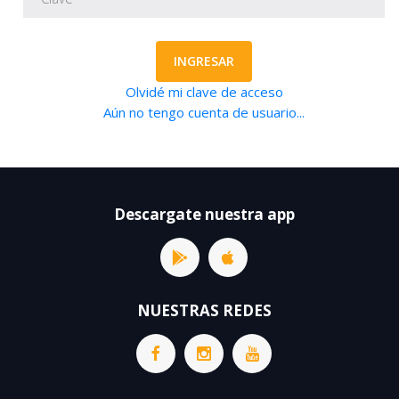
INGRESAR
Olvidé mi clave de acceso
Aún no tengo cuenta de usuario...
Descargate nuestra app
NUESTRAS REDES