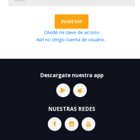
INGRESAR
Olvidé mi clave de acceso
Aún no tengo cuenta de usuario...
Descargate nuestra app
NUESTRAS REDES