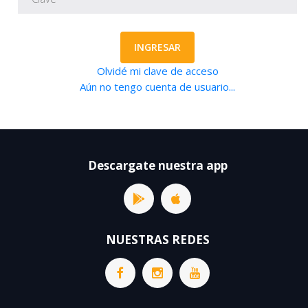
INGRESAR
Olvidé mi clave de acceso
Aún no tengo cuenta de usuario...
Descargate nuestra app
NUESTRAS REDES