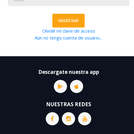
INGRESAR
Olvidé mi clave de acceso
Aún no tengo cuenta de usuario...
Descargate nuestra app
NUESTRAS REDES