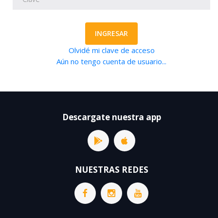
INGRESAR
Olvidé mi clave de acceso
Aún no tengo cuenta de usuario...
Descargate nuestra app
NUESTRAS REDES