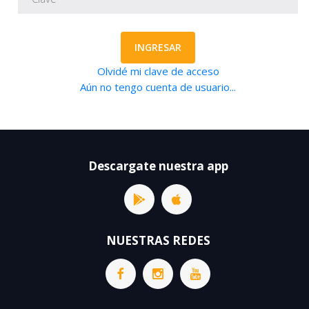
INGRESAR
Olvidé mi clave de acceso
Aún no tengo cuenta de usuario...
Descargate nuestra app
NUESTRAS REDES