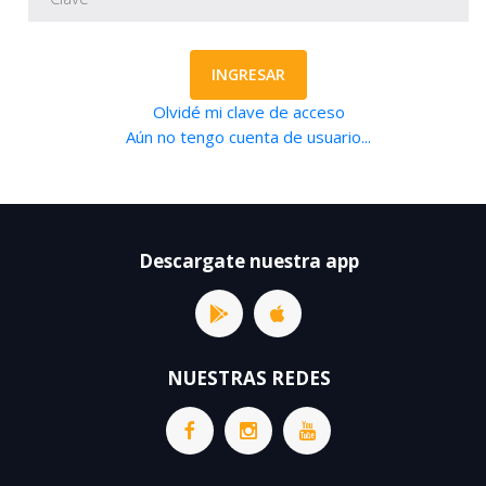
INGRESAR
Olvidé mi clave de acceso
Aún no tengo cuenta de usuario...
Descargate nuestra app
NUESTRAS REDES