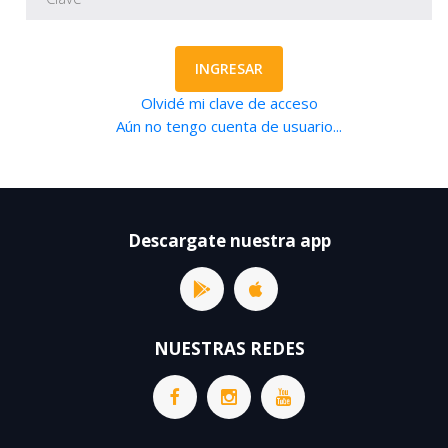
INGRESAR
Olvidé mi clave de acceso
Aún no tengo cuenta de usuario...
Descargate nuestra app
NUESTRAS REDES