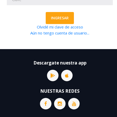
INGRESAR
Olvidé mi clave de acceso
Aún no tengo cuenta de usuario...
Descargate nuestra app
NUESTRAS REDES