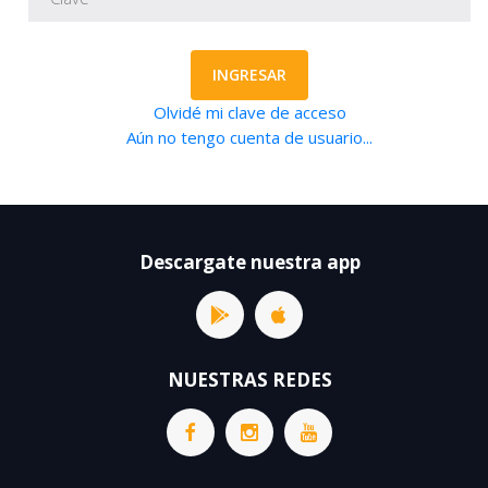
INGRESAR
Olvidé mi clave de acceso
Aún no tengo cuenta de usuario...
Descargate nuestra app
NUESTRAS REDES